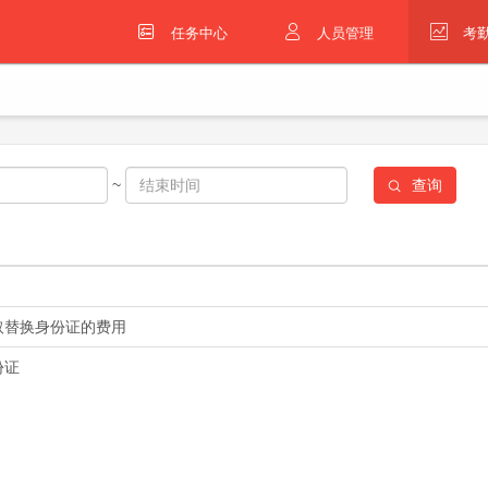
任务中心
人员管理
考
~
查询
取替换身份证的费用
份证