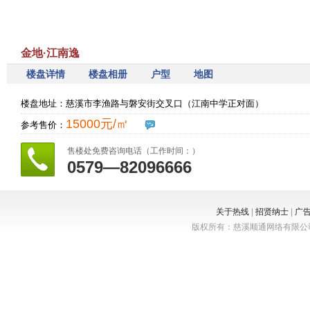
金地·江南逸
楼盘详情
楼盘相册
户型
地图
楼盘地址：慈溪市李渔路与磐安街交叉口（江南中学正对面）
15000元/㎡
参考售价：
售楼处免费咨询电话（工作时间：）
0579—82096666
关于热线
|
招贤纳士
|
广
版权所有：慈溪顺通网络有限公司