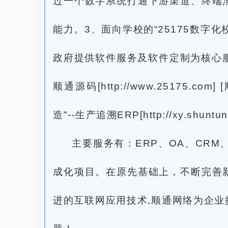
过一个数字系统打通下游渠道、终端
能力。3、面向学校的“25175数
政府提供软件服务及软件定制为核心服务内容。 旗下
顺通源码[http://www.25175.com] [
造"--生产追溯ERP[http://xy.shuntun.c
主要服务有：ERP、OA、CR
成化项目。在原先基础上，不断完善
进的互联网应用技术,顺通网络为企