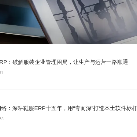
ERP：破解服装企业管理困局，让生产与运营一路顺通
51
络：深耕鞋服ERP十五年，用“专而深”打造本土软件标
58