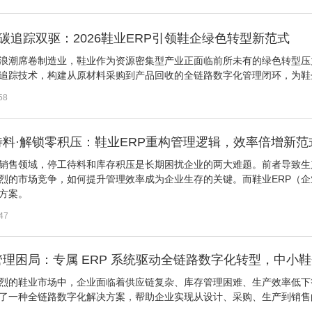
碳追踪双驱：2026鞋业ERP引领鞋企绿色转型新范式
浪潮席卷制造业，鞋业作为资源密集型产业正面临前所未有的绿色转型压力
追踪技术，构建从原材料采购到产品回收的全链路数字化管理闭环，为鞋
58
料·解锁零积压：鞋业ERP重构管理逻辑，效率倍增新范
销售领域，停工待料和库存积压是长期困扰企业的两大难题。前者导致生
烈的市场竞争，如何提升管理效率成为企业生存的关键。而鞋业ERP（
方案。
47
理困局：专属 ERP 系统驱动全链路数字化转型，中小
烈的鞋业市场中，企业面临着供应链复杂、库存管理困难、生产效率低下
供了一种全链路数字化解决方案，帮助企业实现从设计、采购、生产到销
。