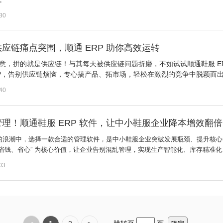
30
应链痛点突围，顺通 ERP 助你高效运转
E
意，拼的就是供应链！与其每天被供应链问题折磨，不如试试顺通鞋服
RP，告别供应链烦恼，专心搞产品、拓市场，轻松在激烈的竞争中脱颖而
40
理！顺通鞋服 ERP 软件，让中小鞋服企业降本增效翻倍
的浪潮中，选择一款合适的管理软件，是中小鞋服企业突破发展瓶颈、提升核心竞
、省钱、省心” 为核心价值，让企业告别混乱管理，实现生产智能化、库存精准
03