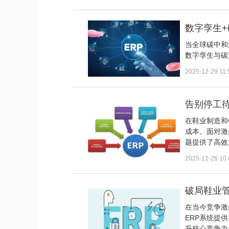
数字孪生+
当全球碳中和
数字孪生与碳
2025-12-29 11:
告别停工待
在鞋业制造和
成本。面对激
题提供了高效
2025-12-26 10:
破局鞋业管
在当今竞争激
ERP系统提
升核心竞争力