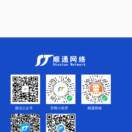
微信公众号
官网小程序
顺通商铺