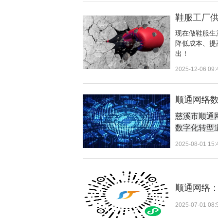
鞋服工厂供
现在做鞋服生
降低成本、提
出！
2025-12-06 09:
顺通网络数
慈溪市顺通
数字化转型
2025-08-01 15:
顺通网络
2025-07-01 08: