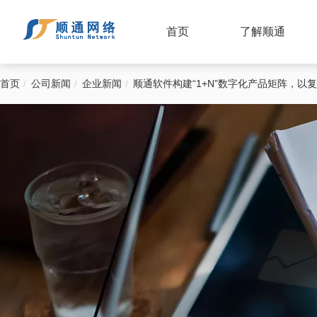
首页
了解顺通
首页
公司新闻
企业新闻
顺通软件构建“1+N”数字化产品矩阵，以