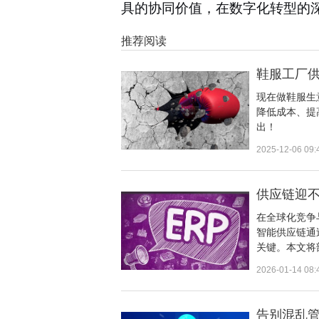
具的协同价值，在数字化转型的
推荐阅读
鞋服工厂供
现在做鞋服生
降低成本、提
出！
2025-12-06 09:
供应链迎
在全球化竞争
智能供应链通
关键。本文将
2026-01-14 08:
告别混乱管