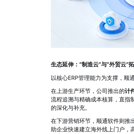
生态延伸：“制造云”与“外贸云”
以核心ERP管理能力为支撑，顺
在上游生产环节，公司推出的
计
流程追溯与精确成本核算，直指制
的深化与补充。
在下游营销环节，顺通软件则推
助企业快速建立海外线上门户，