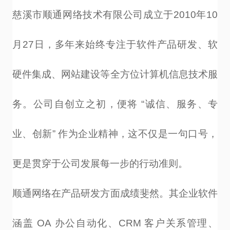
慈溪市顺通网络技术有限公司成立于
2010
年
10
月
27
日，多年来始终专注于软件产品研发、软
硬件集成、网站建设等全方位计算机信息技术服
务。公司自创立之初，便将
“
诚信、服务、专
业、创新
”
作为企业精神，这不仅是一句口号，
更是贯穿于公司发展每一步的行动准则。
顺通网络在产品研发方面成绩斐然。其企业软件
涵盖
OA
办公自动化、
CRM
客户关系管理、