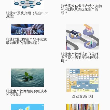
打造高效鞋业生产线：如何
利用ERP系统优化生产流
程？
鞋业erp系统介绍（鞋业ERP
系统）
顺通鞋业ERP生产软件实施
最为重要的有哪些呢？
鞋业生产软件该如何选择
呢？使用需要注意哪些环
境？
鞋业生产软件如何实现成本
的控制呢?
企业资源计划