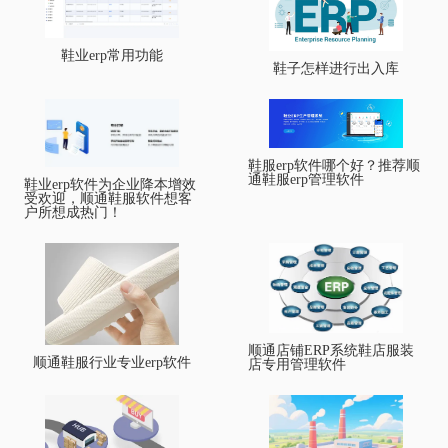
鞋业erp常用功能
鞋子怎样进行出入库
鞋服erp软件哪个好？推荐顺
通鞋服erp管理软件
鞋业erp软件为企业降本增效
受欢迎，顺通鞋服软件想客
户所想成热门！
顺通店铺ERP系统鞋店服装
顺通鞋服行业专业erp软件
店专用管理软件