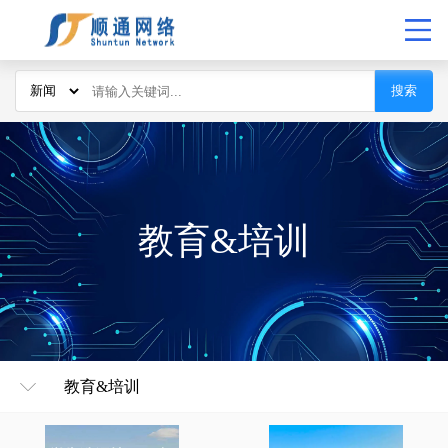
搜索
教育&培训
教育&培训