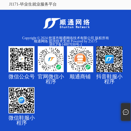
J1171-毕业生就业服务平台
Copyright © 2024 慈溪市顺通网络技术有限公司 版权所有
顺通网络
提供技术支持 Powered by
25175
浙ICP备14007030号-1
微信公众号
官网微信小
顺通商铺
抖音鞋服小
程序
程序
微信鞋服小
程序