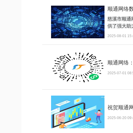
顺通网络数
慈溪市顺通
供了强大助
2025-08-01 15:
顺通网络
2025-07-01 08:
祝贺顺通
2025-06-20 09: