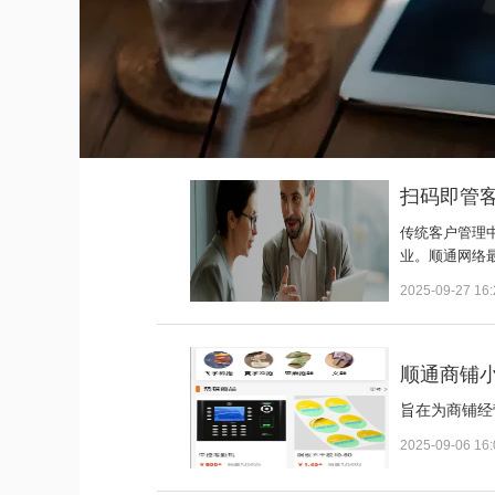
扫码即管
传统客户管理
业。
顺通网络
2025-09-27 16:
顺通商铺
旨在为商铺经
2025-09-06 16: